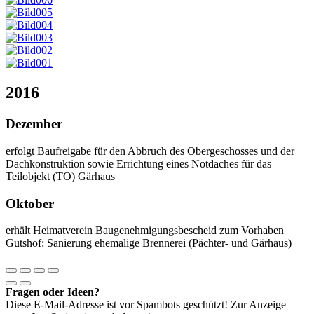
2016
Dezember
erfolgt Baufreigabe für den Abbruch des Obergeschosses und der
Dachkonstruktion sowie Errichtung eines Notdaches für das
Teilobjekt (TO) Gärhaus
Oktober
erhält Heimatverein Baugenehmigungsbescheid zum Vorhaben
Gutshof: Sanierung ehemalige Brennerei (Pächter- und Gärhaus)
Fragen oder Ideen?
Diese E-Mail-Adresse ist vor Spambots geschützt! Zur Anzeige