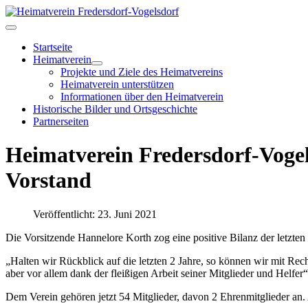
Startseite
Heimatverein
Projekte und Ziele des Heimatvereins
Heimatverein unterstützen
Informationen über den Heimatverein
Historische Bilder und Ortsgeschichte
Partnerseiten
Heimatverein Fredersdorf-Vogel
Vorstand
Veröffentlicht: 23. Juni 2021
Die Vorsitzende Hannelore Korth zog eine positive Bilanz der letzten
„Halten wir Rückblick auf die letzten 2 Jahre, so können wir mit Rec
aber vor allem dank der fleißigen Arbeit seiner Mitglieder und Helfer“
Dem Verein gehören jetzt 54 Mitglieder, davon 2 Ehrenmitglieder an