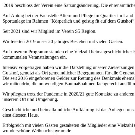
2019 beschloss der Verein eine Satzungsänderung. Die ehrenamtliche
Auf Antrag bei der Fachstelle Altern und Pflege im Quartier im Lan
Sportanlage im Rahmen “Körperlich und geistig fit auf dem Gutshof“
Seit 2021 sind wir Mitglied im Verein S5 Region.
Wir feierten 2019 unser 20 jähriges Bestehen mit vielen Gästen.
Auf unserem Programm standen eine Vielzahl heimatgeschichtlicher 
kommunalen Veranstaltungen ein.
Intensiv vorgetragen haben wir die Darstellung unserer Zielsetzungen
Gutshof, genutzt als Ort gemeindlicher Begegnungen für alle Genera
Die seit 2016 eingefrorenen Gelder zur Rettung des Denkmals ehemali
wir mittendrin, die notwendigen Baumaßnahmen fachgerecht ausführen
Wir pflegten trotz der Pandemie in 2020/21 gute Kontakte zu andere
unserem Ort und Umgebung.
Geschichtliche und heimatkundliche Aufklärung ist das Anliegen unser
einst ältesten Haus.
Erfolgreich mit vielen Gästen gestalteten die Mitglieder eine Vielzah
wunderschöne Weihnachtspyramide.