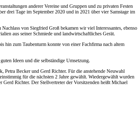
eranstaltungen anderer Vereine und Gruppen und zu privaten Festen
ber drei Tage im September 2020 und in 2021 über vier Samstage im
 Nachlass von Siegfried Groß bekamen wir viel Interessantes, ebenso
ien aus seiner Schmiede und landwirtschaftliches Gerät.
 bis hin zum Taubenturm konnte von einer Fachfirma nach altem
n guten Ideen und die selbständige Umsetzung.
ak, Petra Becker und Gerd Richter. Für die anstehende Neuwahl
einstimmig für die nächsten 2 Jahre gewählt. Wiedergewählt wurden
r Gerd Richter. Der Stellvertreter der Vorsitzenden heißt Michael