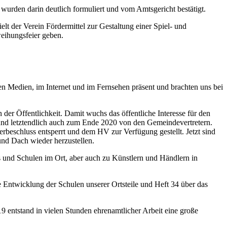
urden darin deutlich formuliert und vom Amtsgericht bestätigt.
 der Verein Fördermittel zur Gestaltung einer Spiel- und
eihungsfeier geben.
 Medien, im Internet und im Fernsehen präsent und brachten uns bei
der Öffentlichkeit. Damit wuchs das öffentliche Interesse für den
 und letztendlich auch zum Ende 2020 von den Gemeindevertretern.
beschluss entsperrt und dem HV zur Verfügung gestellt. Jetzt sind
und Dach wieder herzustellen.
s und Schulen im Ort, aber auch zu Künstlern und Händlern in
ie Entwicklung der Schulen unserer Ortsteile und Heft 34 über das
19 entstand in vielen Stunden ehrenamtlicher Arbeit eine große