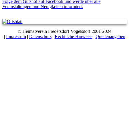
Folge dem Gutshof auf Facebook und werde über alle
Veranstaltungen und Neuigkeiten informiert.
© Heimatverein Fredersdorf-Vogelsdorf 2001-2024
|
Impressum
|
Datenschutz
|
Rechtliche Hinweise
|
Quellenangaben