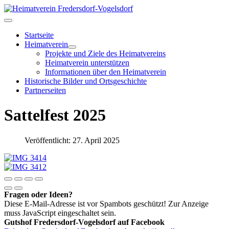
Startseite
Heimatverein
Projekte und Ziele des Heimatvereins
Heimatverein unterstützen
Informationen über den Heimatverein
Historische Bilder und Ortsgeschichte
Partnerseiten
Sattelfest 2025
Veröffentlicht: 27. April 2025
Fragen oder Ideen?
Diese E-Mail-Adresse ist vor Spambots geschützt! Zur Anzeige
muss JavaScript eingeschaltet sein.
Gutshof Fredersdorf-Vogelsdorf auf Facebook