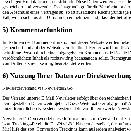
jeweiligen Kontaktformular ersichtlich. Diese Daten werden ausschl
gespeichert und verwendet. Rechtsgrundlage für die Verarbeitung der 
den Abschluss eines Vertrages ab, so ist zusätzliche Rechtsgrundlage 
Fall, wenn sich aus den Umständen entnehmen lässt, dass der betroff
5) Kommentarfunktion
Im Rahmen der Kommentarfunktion auf dieser Website werden nebe
gespeichert und auf der Website veröffentlicht. Ferner wird Ihre IP-A
betroffene Person durch einen abgegebenen Kommentar die Rechte Dritte
veröffentlichten Inhalt als rechtswidrig beanstanden sollte. Rechtsg
von Dritten als rechtswidrig beanstandet werden.
6) Nutzung Ihrer Daten zur Direktwerbun
Newsletterversand via Newsletter2Go
Der Versand unserer E-Mail-Newsletter erfolgt über den technischen
bereitgestellten Daten weitergeben. Diese Weitergabe erfolgt gemäß 
nutzerfreundlichen Newslettersystems. Die von Ihnen zwecks Newsle
Newsletter2GO verwendet diese Informationen zum Versand und zur s
bzw. Trackings-Pixel, die Ein-Pixel-Bilddateien darstellen, die auf u
Mit Hilfe des sog. Conversion-Trackings kann außerdem analysiert wer