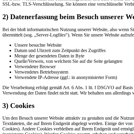
SSL-bzw. TLS-Verschlüsselung. Sie können eine verschlüsselte Verbi
2) Datenerfassung beim Besuch unserer We
Bei der bloß informatorischen Nutzung unserer Website, also wenn Sie
übermittelt (sog. „Server-Logfiles“). Wenn Sie unsere Website aufrufe
Unsere besuchte Website
Datum und Uhrzeit zum Zeitpunkt des Zugriffes
Menge der gesendeten Daten in Byte
Quelle/Verweis, von welchem Sie auf die Seite gelangten
Verwendeter Browser
Verwendetes Betriebssystem
Verwendete IP-Adresse (ggf.: in anonymisierter Form)
Die Verarbeitung erfolgt gemäß Art. 6 Abs. 1 lit. f DSGVO auf Basis u
Verwendung der Daten findet nicht statt. Wir behalten uns allerdings 
3) Cookies
Um den Besuch unserer Website attraktiv zu gestalten und die Nutzu
Textdateien, die auf Ihrem Endgerät abgelegt werden. Einige der vo
Cookies). Andere Cookies verbleiben auf Ihrem Endgerät und ermögl