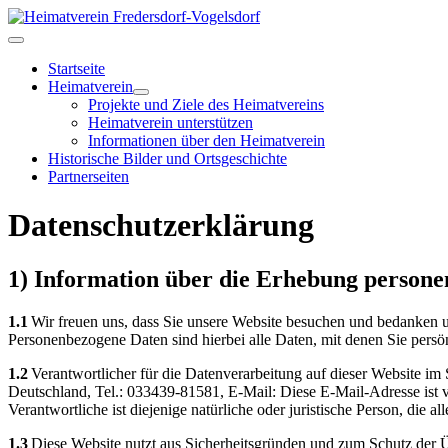
Startseite
Heimatverein
Projekte und Ziele des Heimatvereins
Heimatverein unterstützen
Informationen über den Heimatverein
Historische Bilder und Ortsgeschichte
Partnerseiten
Datenschutzerklärung
1) Information über die Erhebung person
1.1
Wir freuen uns, dass Sie unsere Website besuchen und bedanken u
Personenbezogene Daten sind hierbei alle Daten, mit denen Sie persön
1.2
Verantwortlicher für die Datenverarbeitung auf dieser Website 
Deutschland, Tel.: 033439-81581, E-Mail:
Diese E-Mail-Adresse ist 
Verantwortliche ist diejenige natürliche oder juristische Person, di
1.3
Diese Website nutzt aus Sicherheitsgründen und zum Schutz der Ü