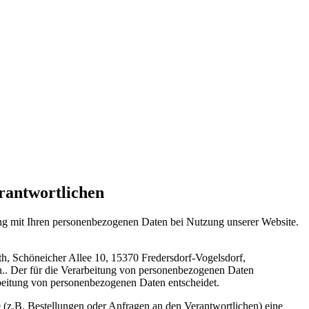
rantwortlichen
ang mit Ihren personenbezogenen Daten bei Nutzung unserer Website.
h, Schöneicher Allee 10, 15370 Fredersdorf-Vogelsdorf,
n.
. Der für die Verarbeitung von personenbezogenen Daten
arbeitung von personenbezogenen Daten entscheidet.
 (z.B. Bestellungen oder Anfragen an den Verantwortlichen) eine