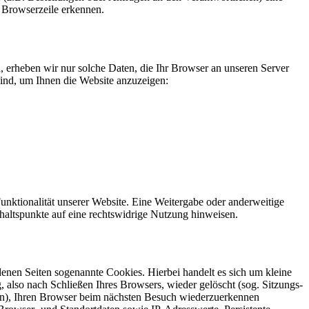
 Browserzeile erkennen.
n, erheben wir nur solche Daten, die Ihr Browser an unseren Server
 sind, um Ihnen die Website anzuzeigen:
Funktionalität unserer Website. Eine Weitergabe oder anderweitige
Anhaltspunkte auf eine rechtswidrige Nutzung hinweisen.
enen Seiten sogenannte Cookies. Hierbei handelt es sich um kleine
also nach Schließen Ihres Browsers, wieder gelöscht (sog. Sitzungs-
rn), Ihren Browser beim nächsten Besuch wiederzuerkennen