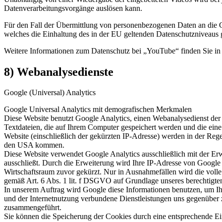
Datenverarbeitungsvorgänge auslösen kann.
Für den Fall der Übermittlung von personenbezogenen Daten an die G
welches die Einhaltung des in der EU geltenden Datenschutzniveaus ge
Weitere Informationen zum Datenschutz bei „YouTube“ finden Sie in d
8) Webanalysedienste
Google (Universal) Analytics
Google Universal Analytics mit demografischen Merkmalen
Diese Website benutzt Google Analytics, einen Webanalysedienst de
Textdateien, die auf Ihrem Computer gespeichert werden und die ein
Website (einschließlich der gekürzten IP-Adresse) werden in der Rege
den USA kommen.
Diese Website verwendet Google Analytics ausschließlich mit der Erw
ausschließt. Durch die Erweiterung wird Ihre IP-Adresse von Google
Wirtschaftsraum zuvor gekürzt. Nur in Ausnahmefällen wird die voll
gemäß Art. 6 Abs. 1 lit. f DSGVO auf Grundlage unseres berechtigten
In unserem Auftrag wird Google diese Informationen benutzen, um I
und der Internetnutzung verbundene Dienstleistungen uns gegenüber
zusammengeführt.
Sie können die Speicherung der Cookies durch eine entsprechende Eins