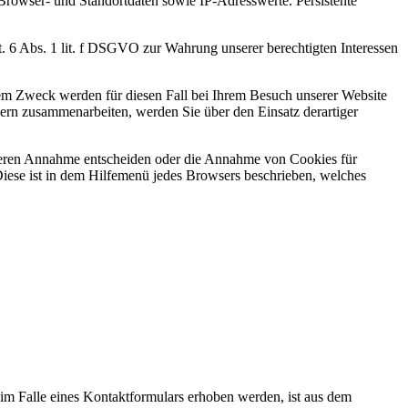
Browser- und Standortdaten sowie IP-Adresswerte. Persistente
. 6 Abs. 1 lit. f DSGVO zur Wahrung unserer berechtigten Interessen
esem Zweck werden für diesen Fall bei Ihrem Besuch unserer Website
ern zusammenarbeiten, werden Sie über den Einsatz derartiger
r deren Annahme entscheiden oder die Annahme von Cookies für
 Diese ist in dem Hilfemenü jedes Browsers beschrieben, welches
 Falle eines Kontaktformulars erhoben werden, ist aus dem