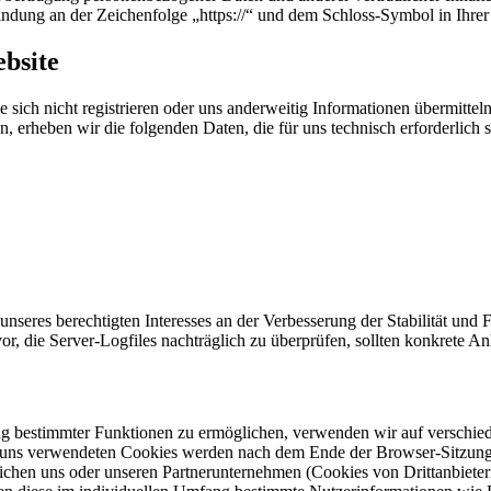
ndung an der Zeichenfolge „https://“ und dem Schloss-Symbol in Ihrer
bsite
 sich nicht registrieren oder uns anderweitig Informationen übermittel
n, erheben wir die folgenden Daten, die für uns technisch erforderlich
nseres berechtigten Interesses an der Verbesserung der Stabilität und 
vor, die Server-Logfiles nachträglich zu überprüfen, sollten konkrete 
ng bestimmter Funktionen zu ermöglichen, verwenden wir auf verschied
n uns verwendeten Cookies werden nach dem Ende der Browser-Sitzung, 
ichen uns oder unseren Partnerunternehmen (Cookies von Drittanbiete