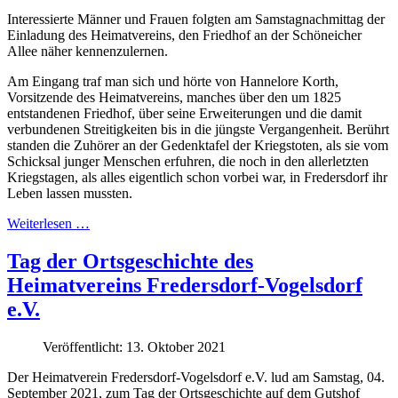
Interessierte Männer und Frauen folgten am Samstagnachmittag der
Einladung des Heimatvereins, den Friedhof an der Schöneicher
Allee näher kennenzulernen.
Am Eingang traf man sich und hörte von Hannelore Korth,
Vorsitzende des Heimatvereins, manches über den um 1825
entstandenen Friedhof, über seine Erweiterungen und die damit
verbundenen Streitigkeiten bis in die jüngste Vergangenheit. Berührt
standen die Zuhörer an der Gedenktafel der Kriegstoten, als sie vom
Schicksal junger Menschen erfuhren, die noch in den allerletzten
Kriegstagen, als alles eigentlich schon vorbei war, in Fredersdorf ihr
Leben lassen mussten.
Weiterlesen …
Tag der Ortsgeschichte des
Heimatvereins Fredersdorf-Vogelsdorf
e.V.
Veröffentlicht: 13. Oktober 2021
Der Heimatverein Fredersdorf-Vogelsdorf e.V. lud am Samstag, 04.
September 2021, zum Tag der Ortsgeschichte auf dem Gutshof