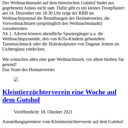
Der Weihnachtsmarkt auf dem historischen Gutshof findet aus
gegebenem Anlass nicht statt. Dafür gibt es ein kleines Trostpflaster:
am 14. Dezember um 18.30 Uhr zeigt der RBB im
Weihnachtsjournal die Bemühungen des Heimatvereins, die
Vorweihnachtszeit (ursprünglich den Weihnachtsmarkt)
vorzubereiten.
Ab 1. Advent können abendliche Spaziergänger u.a. die
Weihnachtspyramide, den von KiTa-Kindern gebastelten
Tannenschmuck oder die Holzskulpturen von Dagmar Jestern im
Lichterglanz entdecken.
Wir wünschen allen eine gute Weihnachtszeit, vor allem bleiben Sie
gesund!
Das Team des Heimatvereins
Kleintierzüchterverein eine Woche auf
dem Gutshof
Veröffentlicht: 18. Oktober 2021
Ausstellungspremiere vom Kleintierzüchterverein auf dem Gutshof.