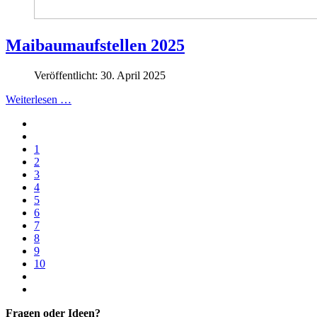
Maibaumaufstellen 2025
Veröffentlicht: 30. April 2025
Weiterlesen …
1
2
3
4
5
6
7
8
9
10
Fragen oder Ideen?