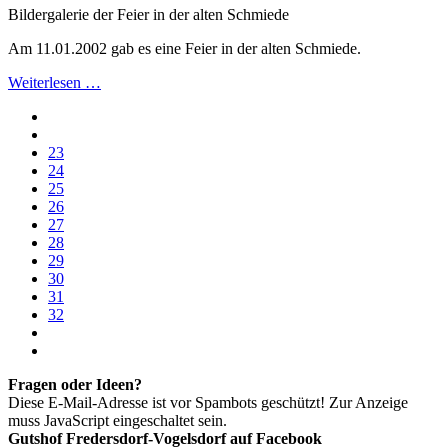
Bildergalerie der Feier in der alten Schmiede
Am 11.01.2002 gab es eine Feier in der alten Schmiede.
Weiterlesen …
23
24
25
26
27
28
29
30
31
32
Fragen oder Ideen?
Diese E-Mail-Adresse ist vor Spambots geschützt! Zur Anzeige
muss JavaScript eingeschaltet sein.
Gutshof Fredersdorf-Vogelsdorf auf Facebook