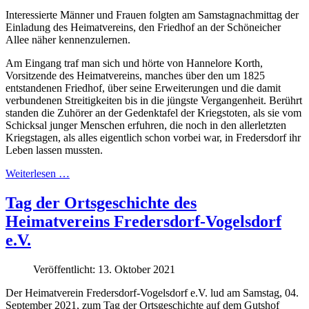
Interessierte Männer und Frauen folgten am Samstagnachmittag der
Einladung des Heimatvereins, den Friedhof an der Schöneicher
Allee näher kennenzulernen.
Am Eingang traf man sich und hörte von Hannelore Korth,
Vorsitzende des Heimatvereins, manches über den um 1825
entstandenen Friedhof, über seine Erweiterungen und die damit
verbundenen Streitigkeiten bis in die jüngste Vergangenheit. Berührt
standen die Zuhörer an der Gedenktafel der Kriegstoten, als sie vom
Schicksal junger Menschen erfuhren, die noch in den allerletzten
Kriegstagen, als alles eigentlich schon vorbei war, in Fredersdorf ihr
Leben lassen mussten.
Weiterlesen …
Tag der Ortsgeschichte des
Heimatvereins Fredersdorf-Vogelsdorf
e.V.
Veröffentlicht: 13. Oktober 2021
Der Heimatverein Fredersdorf-Vogelsdorf e.V. lud am Samstag, 04.
September 2021, zum Tag der Ortsgeschichte auf dem Gutshof