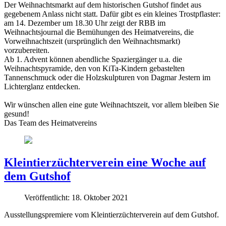
Der Weihnachtsmarkt auf dem historischen Gutshof findet aus
gegebenem Anlass nicht statt. Dafür gibt es ein kleines Trostpflaster:
am 14. Dezember um 18.30 Uhr zeigt der RBB im
Weihnachtsjournal die Bemühungen des Heimatvereins, die
Vorweihnachtszeit (ursprünglich den Weihnachtsmarkt)
vorzubereiten.
Ab 1. Advent können abendliche Spaziergänger u.a. die
Weihnachtspyramide, den von KiTa-Kindern gebastelten
Tannenschmuck oder die Holzskulpturen von Dagmar Jestern im
Lichterglanz entdecken.
Wir wünschen allen eine gute Weihnachtszeit, vor allem bleiben Sie
gesund!
Das Team des Heimatvereins
Kleintierzüchterverein eine Woche auf
dem Gutshof
Veröffentlicht: 18. Oktober 2021
Ausstellungspremiere vom Kleintierzüchterverein auf dem Gutshof.