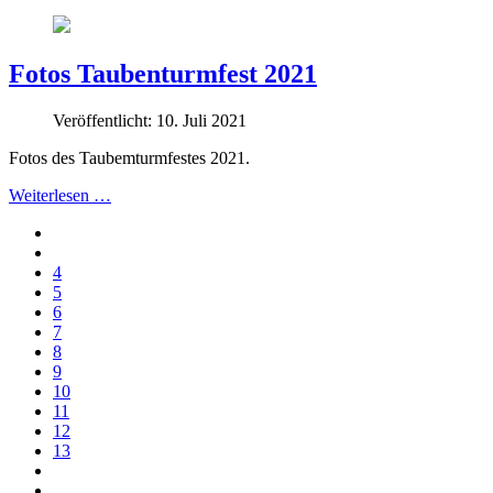
Fotos Taubenturmfest 2021
Veröffentlicht: 10. Juli 2021
Fotos des Taubemturmfestes 2021.
Weiterlesen …
4
5
6
7
8
9
10
11
12
13