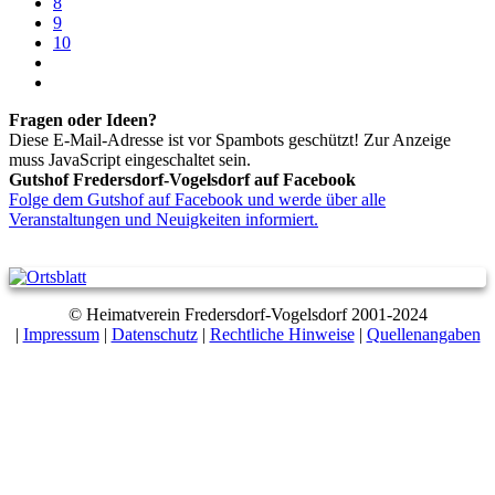
8
9
10
Fragen oder Ideen?
Diese E-Mail-Adresse ist vor Spambots geschützt! Zur Anzeige
muss JavaScript eingeschaltet sein.
Gutshof Fredersdorf-Vogelsdorf auf Facebook
Folge dem Gutshof auf Facebook und werde über alle
Veranstaltungen und Neuigkeiten informiert.
© Heimatverein Fredersdorf-Vogelsdorf 2001-2024
|
Impressum
|
Datenschutz
|
Rechtliche Hinweise
|
Quellenangaben