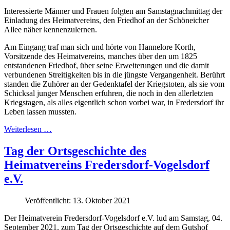
Interessierte Männer und Frauen folgten am Samstagnachmittag der
Einladung des Heimatvereins, den Friedhof an der Schöneicher
Allee näher kennenzulernen.
Am Eingang traf man sich und hörte von Hannelore Korth,
Vorsitzende des Heimatvereins, manches über den um 1825
entstandenen Friedhof, über seine Erweiterungen und die damit
verbundenen Streitigkeiten bis in die jüngste Vergangenheit. Berührt
standen die Zuhörer an der Gedenktafel der Kriegstoten, als sie vom
Schicksal junger Menschen erfuhren, die noch in den allerletzten
Kriegstagen, als alles eigentlich schon vorbei war, in Fredersdorf ihr
Leben lassen mussten.
Weiterlesen …
Tag der Ortsgeschichte des
Heimatvereins Fredersdorf-Vogelsdorf
e.V.
Veröffentlicht: 13. Oktober 2021
Der Heimatverein Fredersdorf-Vogelsdorf e.V. lud am Samstag, 04.
September 2021, zum Tag der Ortsgeschichte auf dem Gutshof