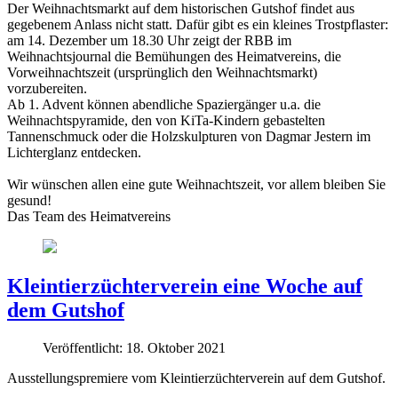
Der Weihnachtsmarkt auf dem historischen Gutshof findet aus
gegebenem Anlass nicht statt. Dafür gibt es ein kleines Trostpflaster:
am 14. Dezember um 18.30 Uhr zeigt der RBB im
Weihnachtsjournal die Bemühungen des Heimatvereins, die
Vorweihnachtszeit (ursprünglich den Weihnachtsmarkt)
vorzubereiten.
Ab 1. Advent können abendliche Spaziergänger u.a. die
Weihnachtspyramide, den von KiTa-Kindern gebastelten
Tannenschmuck oder die Holzskulpturen von Dagmar Jestern im
Lichterglanz entdecken.
Wir wünschen allen eine gute Weihnachtszeit, vor allem bleiben Sie
gesund!
Das Team des Heimatvereins
Kleintierzüchterverein eine Woche auf
dem Gutshof
Veröffentlicht: 18. Oktober 2021
Ausstellungspremiere vom Kleintierzüchterverein auf dem Gutshof.