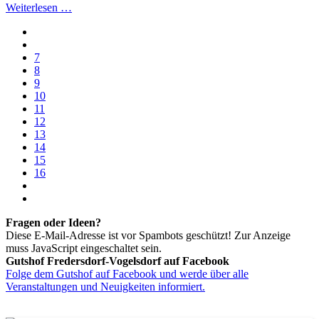
Weiterlesen …
7
8
9
10
11
12
13
14
15
16
Fragen oder Ideen?
Diese E-Mail-Adresse ist vor Spambots geschützt! Zur Anzeige
muss JavaScript eingeschaltet sein.
Gutshof Fredersdorf-Vogelsdorf auf Facebook
Folge dem Gutshof auf Facebook und werde über alle
Veranstaltungen und Neuigkeiten informiert.