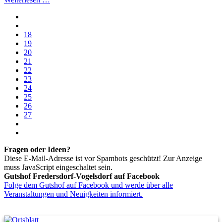
18
19
20
21
22
23
24
25
26
27
Fragen oder Ideen?
Diese E-Mail-Adresse ist vor Spambots geschützt! Zur Anzeige
muss JavaScript eingeschaltet sein.
Gutshof Fredersdorf-Vogelsdorf auf Facebook
Folge dem Gutshof auf Facebook und werde über alle
Veranstaltungen und Neuigkeiten informiert.