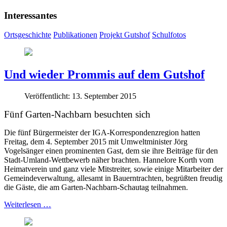
Interessantes
Ortsgeschichte
Publikationen
Projekt Gutshof
Schulfotos
Und wieder Prommis auf dem Gutshof
Veröffentlicht: 13. September 2015
Fünf
Garten-Nachbarn
besuchten sich
Die fünf Bürgermeister der IGA-Korrespondenzregion hatten
Freitag, dem 4. September 2015 mit Umweltminister Jörg
Vogelsänger einen prominenten Gast, dem sie ihre Beiträge für den
Stadt-Umland-Wettbewerb näher brachten. Hannelore Korth vom
Heimatverein und ganz viele Mitstreiter, sowie einige Mitarbeiter der
Gemeindeverwaltung, allesamt in Bauerntrachten, begrüßten freudig
die Gäste, die am Garten-Nachbarn-Schautag teilnahmen.
Weiterlesen …