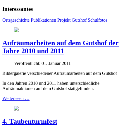
Interessantes
Ortsgeschichte
Publikationen
Projekt Gutshof
Schulfotos
Aufräumarbeiten auf dem Gutshof der
Jahre 2010 und 2011
Veröffentlicht: 01. Januar 2011
Bildergalerie verschiedener Aufräumarbeiten auf dem Gutshof
In den Jahren 2010 und 2011 haben unterschiedliche
Aufräumaktionen auf dem Gutshof stattgefunden.
Weiterlesen …
4. Taubenturmfest