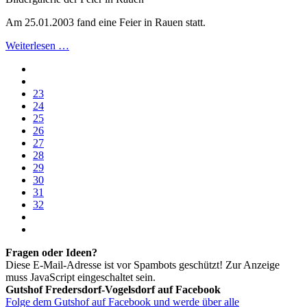
Am 25.01.2003 fand eine Feier in Rauen statt.
Weiterlesen …
23
24
25
26
27
28
29
30
31
32
Fragen oder Ideen?
Diese E-Mail-Adresse ist vor Spambots geschützt! Zur Anzeige
muss JavaScript eingeschaltet sein.
Gutshof Fredersdorf-Vogelsdorf auf Facebook
Folge dem Gutshof auf Facebook und werde über alle