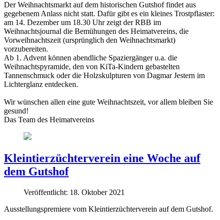
Der Weihnachtsmarkt auf dem historischen Gutshof findet aus
gegebenem Anlass nicht statt. Dafür gibt es ein kleines Trostpflaster:
am 14. Dezember um 18.30 Uhr zeigt der RBB im
Weihnachtsjournal die Bemühungen des Heimatvereins, die
Vorweihnachtszeit (ursprünglich den Weihnachtsmarkt)
vorzubereiten.
Ab 1. Advent können abendliche Spaziergänger u.a. die
Weihnachtspyramide, den von KiTa-Kindern gebastelten
Tannenschmuck oder die Holzskulpturen von Dagmar Jestern im
Lichterglanz entdecken.
Wir wünschen allen eine gute Weihnachtszeit, vor allem bleiben Sie
gesund!
Das Team des Heimatvereins
Kleintierzüchterverein eine Woche auf
dem Gutshof
Veröffentlicht: 18. Oktober 2021
Ausstellungspremiere vom Kleintierzüchterverein auf dem Gutshof.