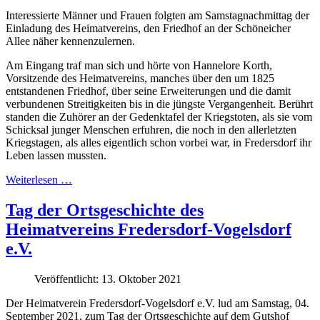
Interessierte Männer und Frauen folgten am Samstagnachmittag der
Einladung des Heimatvereins, den Friedhof an der Schöneicher
Allee näher kennenzulernen.
Am Eingang traf man sich und hörte von Hannelore Korth,
Vorsitzende des Heimatvereins, manches über den um 1825
entstandenen Friedhof, über seine Erweiterungen und die damit
verbundenen Streitigkeiten bis in die jüngste Vergangenheit. Berührt
standen die Zuhörer an der Gedenktafel der Kriegstoten, als sie vom
Schicksal junger Menschen erfuhren, die noch in den allerletzten
Kriegstagen, als alles eigentlich schon vorbei war, in Fredersdorf ihr
Leben lassen mussten.
Weiterlesen …
Tag der Ortsgeschichte des
Heimatvereins Fredersdorf-Vogelsdorf
e.V.
Veröffentlicht: 13. Oktober 2021
Der Heimatverein Fredersdorf-Vogelsdorf e.V. lud am Samstag, 04.
September 2021, zum Tag der Ortsgeschichte auf dem Gutshof