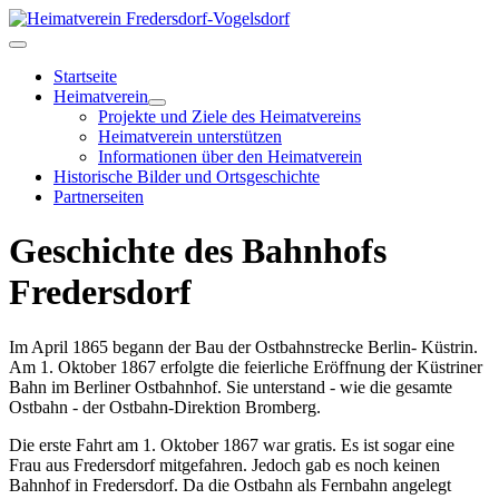
Startseite
Heimatverein
Projekte und Ziele des Heimatvereins
Heimatverein unterstützen
Informationen über den Heimatverein
Historische Bilder und Ortsgeschichte
Partnerseiten
Geschichte des Bahnhofs
Fredersdorf
Im April 1865 begann der Bau der Ostbahnstrecke Berlin- Küstrin.
Am 1. Oktober 1867 erfolgte die feierliche Eröffnung der Küstriner
Bahn im Berliner Ostbahnhof. Sie unterstand - wie die gesamte
Ostbahn - der Ostbahn-Direktion Bromberg.
Die erste Fahrt am 1. Oktober 1867 war gratis. Es ist sogar eine
Frau aus Fredersdorf mitgefahren. Jedoch gab es noch keinen
Bahnhof in Fredersdorf. Da die Ostbahn als Fernbahn angelegt