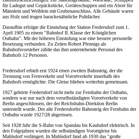
für Ladegut und Gepäckstücke, Geräteschuppen und ein Abort für
Männlein und Weiblein mit Grubenanschluss. Alle Gebäude waren
aus Holz und trugen barackenähnliche Pultdächer.
Daraufhin erfolgte die Einstufung der Station Fredersdorf zum 1.
April 1905 zu einem "Bahnhof II. Klasse der Königlichen
Ostbahn". Mit der höheren Einstufung war eine bessere personelle
Besetzung verbunden. Zu Zeiten Robert Pfennigs als
Bahnhofsvorsteher zählte das ihm unterstehende Personal des
Bahnhofs 12 Personen.
Fredersdorf erhielt erst 1924 einen zweiten Bahnsteig, der die
Trennung von Fernverkehr und Vorortverkehr innerhalb des
Bahnhofs ermöglichte. Die Gleise blieben weiterhin gemeinsam.
1927 gehörte Fredersdorf nicht mehr zur Fernbahn der Ostbahn,
sondern war nur nach dem verselbständigten Vorortverkehr von
Berlin angeschlossen, der der Reichsbahn-Direktion Berlin
unterstellt wurde. Der alte Fredersdorfer Bahnsteig der Fernbahn der
Ostbahn wurde 1927/28 abgerissen.
Seit 1928 fuhr die S-Bahn von Spandau bis Kaulsdorf elektrisch. In
den Folgejahren wurden die selbständigen Vorortgleise bis
Mahlsdorf verlängert. In Mahlsdorf fand ab 1930 das "große