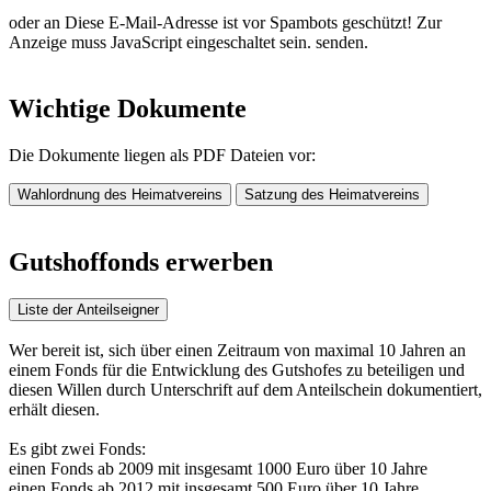
oder an
Diese E-Mail-Adresse ist vor Spambots geschützt! Zur
Anzeige muss JavaScript eingeschaltet sein.
senden.
Wichtige Dokumente
Die Dokumente liegen als PDF Dateien vor:
Wahlordnung des Heimatvereins
Satzung des Heimatvereins
Gutshoffonds erwerben
Liste der Anteilseigner
Wer bereit ist, sich über einen Zeitraum von maximal 10 Jahren an
einem Fonds für die Entwicklung des Gutshofes zu beteiligen und
diesen Willen durch Unterschrift auf dem Anteilschein dokumentiert,
erhält diesen.
Es gibt zwei Fonds:
einen Fonds ab 2009 mit insgesamt 1000 Euro über 10 Jahre
einen Fonds ab 2012 mit insgesamt 500 Euro über 10 Jahre