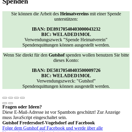
Spenden
Sie können die Arbeit des
Heimatvereins
mit einer Spende
unterstützen:
IBAN: DE89170540403000043232
BIC: WELADED1MOL
Verwendungszweck "Spende Heimatverein"
Spendenquittungen können ausgestellt werden.
Wenn Sie direkt für den
Gutshof
spenden wollen benutzen Sie bitte
dieses Konto:
IBAN: DE58170540403500009726
BIC: WELADED1MOL
Verwendungszweck: "Gutshof"
Spendenquittungen können ausgestellt werden.
Fragen oder Ideen?
Diese E-Mail-Adresse ist vor Spambots geschützt! Zur Anzeige
muss JavaScript eingeschaltet sein.
Gutshof Fredersdorf-Vogelsdorf auf Facebook
Folge dem Gutshof auf Facebook und werde über alle