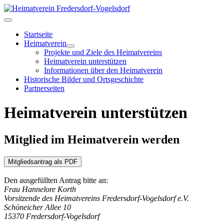
Startseite
Heimatverein
Projekte und Ziele des Heimatvereins
Heimatverein unterstützen
Informationen über den Heimatverein
Historische Bilder und Ortsgeschichte
Partnerseiten
Heimatverein unterstützen
Mitglied im Heimatverein werden
Mitgliedsantrag als PDF
Den ausgefüllten Antrag bitte an:
Frau Hannelore Korth
Vorsitzende des Heimatvereins Fredersdorf-Vogelsdorf e.V.
Schöneicher Allee 10
15370 Fredersdorf-Vogelsdorf