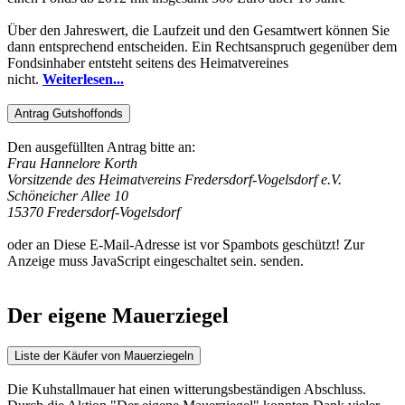
Über den Jahreswert, die Laufzeit und den Gesamtwert können Sie
dann entsprechend entscheiden. Ein Rechtsanspruch gegenüber dem
Fondsinhaber entsteht seitens des Heimatvereines
nicht.
Weiterlesen...
Antrag Gutshoffonds
Den ausgefüllten Antrag bitte an:
Frau Hannelore Korth
Vorsitzende des Heimatvereins Fredersdorf-Vogelsdorf e.V.
Schöneicher Allee 10
15370 Fredersdorf-Vogelsdorf
oder an
Diese E-Mail-Adresse ist vor Spambots geschützt! Zur
Anzeige muss JavaScript eingeschaltet sein.
senden.
Der eigene Mauerziegel
Liste der Käufer von Mauerziegeln
Die Kuhstallmauer hat einen witterungsbeständigen Abschluss.