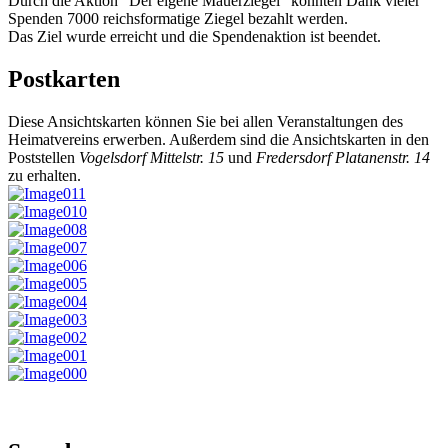
Durch die Aktion "Der eigene Mauerziegel" konnten Dank vieler
Spenden 7000 reichsformatige Ziegel bezahlt werden.
Das Ziel wurde erreicht und die Spendenaktion ist beendet.
Postkarten
Diese Ansichtskarten können Sie bei allen Veranstaltungen des
Heimatvereins erwerben. Außerdem sind die Ansichtskarten in den
Poststellen
Vogelsdorf Mittelstr. 15
und
Fredersdorf Platanenstr. 14
zu erhalten.