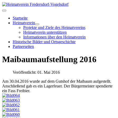
Startseite
Heimatverein
Projekte und Ziele des Heimatvereins
Heimatverein unterstützen
Informationen über den Heimatverein
Historische Bilder und Ortsgeschichte
Partnerseiten
Maibaumaufstellung 2016
Veröffentlicht: 01. Mai 2016
Am 30.04.2016 wurde auf dem Gutshof der Maibaum aufgestellt.
Anschließend gab es ein Lagerfeuer. Der Bürgermeister spendierte
ein Fass Freibier.