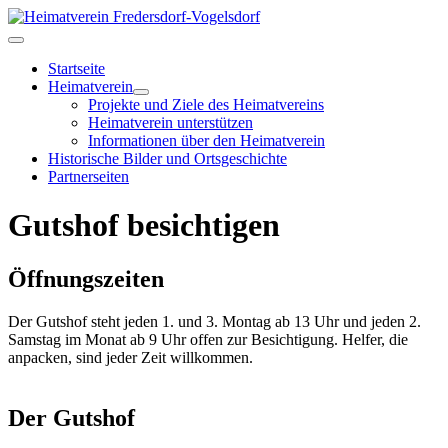
Startseite
Heimatverein
Projekte und Ziele des Heimatvereins
Heimatverein unterstützen
Informationen über den Heimatverein
Historische Bilder und Ortsgeschichte
Partnerseiten
Gutshof besichtigen
Öffnungszeiten
Der Gutshof steht jeden 1. und 3. Montag ab 13 Uhr und jeden 2.
Samstag im Monat ab 9 Uhr offen zur Besichtigung. Helfer, die
anpacken, sind jeder Zeit willkommen.
Der Gutshof