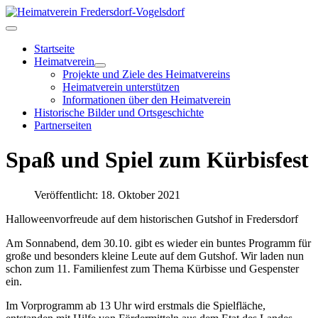
Startseite
Heimatverein
Projekte und Ziele des Heimatvereins
Heimatverein unterstützen
Informationen über den Heimatverein
Historische Bilder und Ortsgeschichte
Partnerseiten
Spaß und Spiel zum Kürbisfest
Veröffentlicht: 18. Oktober 2021
Halloweenvorfreude auf dem historischen Gutshof in Fredersdorf
Am Sonnabend, dem 30.10. gibt es wieder ein buntes Programm für
große und besonders kleine Leute auf dem Gutshof. Wir laden nun
schon zum 11. Familienfest zum Thema Kürbisse und Gespenster
ein.
Im Vorprogramm ab 13 Uhr wird erstmals die Spielfläche,