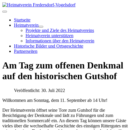
Startseite
Heimatverein
Projekte und Ziele des Heimatvereins
Heimatverein unterstützen
Informationen über den Heimatverein
Historische Bilder und Ortsgeschichte
Partnerseiten
Am Tag zum offenen Denkmal
auf den historischen Gutshof
Veröffentlicht: 30. Juli 2022
Willkommen am Sonntag, dem 11. September ab 14 Uhr!
Der Heimatverein öffnet seine Tore zum Gutshof für die
Besichtigung der Denkmale und lädt zu Führungen und zum
traditionellen Sommercafé ein. An diesem Tag können unsere Gäste
vieles über die wechselhafte Geschichte des einstigen Rittergutes mit