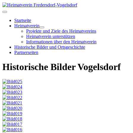
Startseite
Heimatverein
Projekte und Ziele des Heimatvereins
Heimatverein unterstützen
Informationen über den Heimatverein
Historische Bilder und Ortsgeschichte
Partnerseiten
Historische Bilder Vogelsdorf