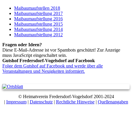
Maibaumaufstellen 2018
Maibaumaufstellung 2017
Maibaumaufstellung 2016
Maibaumaufstellung 2015
Maibaumaufstellung 2014
Maibaumaufstellung 2012
Fragen oder Ideen?
Diese E-Mail-Adresse ist vor Spambots geschützt! Zur Anzeige
muss JavaScript eingeschaltet sein.
Gutshof Fredersdorf-Vogelsdorf auf Facebook
Folge dem Gutshof auf Facebook und werde über alle
Veranstaltungen und Neuigkeiten informiert.
© Heimatverein Fredersdorf-Vogelsdorf 2001-2024
|
Impressum
|
Datenschutz
|
Rechtliche Hinweise
|
Quellenangaben