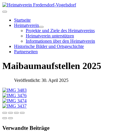
Startseite
Heimatverein
Projekte und Ziele des Heimatvereins
Heimatverein unterstützen
Informationen über den Heimatverein
Historische Bilder und Ortsgeschichte
Partnerseiten
Maibaumaufstellen 2025
Veröffentlicht: 30. April 2025
Verwandte Beiträge