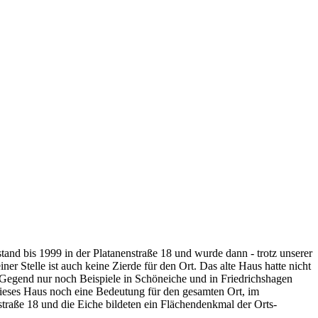
and bis 1999 in der Platanenstraße 18 und wurde dann - trotz unserer
er Stelle ist auch keine Zierde für den Ort. Das alte Haus hatte nicht
 Gegend nur noch Beispiele in Schöneiche und in Friedrichshagen
dieses Haus noch eine Bedeutung für den gesamten Ort, im
raße 18 und die Eiche bildeten ein Flächendenkmal der Orts-