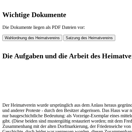
Wichtige Dokumente
Die Dokumente liegen als PDF Dateien vor:
Wahlordnung des Heimatvereins
Satzung des Heimatvereins
Die Aufgaben und die Arbeit des Heimatve
Der Heimatverein wurde ursprünglich aus dem Anlass heraus gegründet
und anderer Proteste - durch den Besitzer abgerissen. Das Haus war ni
nur baugeschichtliche Bedeutung: als Vorzeige-Exemplar eines mitte
gibt. (Diese beiden sind mustergültig restauriert worden; mit dem F
Zusammenhang mit der alten Dorfmarkierung, der Friedenseiche von 
Geschichte, doch leider war vergessen worden, diesen Zusammenhang 