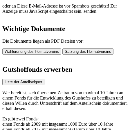
oder an
Diese E-Mail-Adresse ist vor Spambots geschützt! Zur
Anzeige muss JavaScript eingeschaltet sein.
senden.
Wichtige Dokumente
Die Dokumente liegen als PDF Dateien vor:
Wahlordnung des Heimatvereins
Satzung des Heimatvereins
Gutshoffonds erwerben
Liste der Anteilseigner
Wer bereit ist, sich über einen Zeitraum von maximal 10 Jahren an
einem Fonds für die Entwicklung des Gutshofes zu beteiligen und
diesen Willen durch Unterschrift auf dem Anteilschein dokumentiert,
erhält diesen.
Es gibt zwei Fonds:
einen Fonds ab 2009 mit insgesamt 1000 Euro über 10 Jahre
einen Fonds ab 2012 mit insgesamt 500 Euro über 10 Jahre