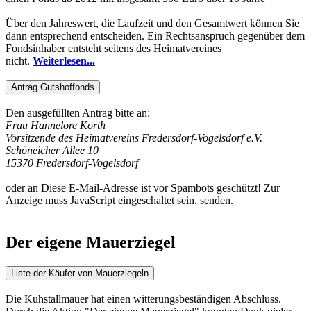
Über den Jahreswert, die Laufzeit und den Gesamtwert können Sie
dann entsprechend entscheiden. Ein Rechtsanspruch gegenüber dem
Fondsinhaber entsteht seitens des Heimatvereines
nicht.
Weiterlesen...
Antrag Gutshoffonds
Den ausgefüllten Antrag bitte an:
Frau Hannelore Korth
Vorsitzende des Heimatvereins Fredersdorf-Vogelsdorf e.V.
Schöneicher Allee 10
15370 Fredersdorf-Vogelsdorf
oder an
Diese E-Mail-Adresse ist vor Spambots geschützt! Zur
Anzeige muss JavaScript eingeschaltet sein.
senden.
Der eigene Mauerziegel
Liste der Käufer von Mauerziegeln
Die Kuhstallmauer hat einen witterungsbeständigen Abschluss.