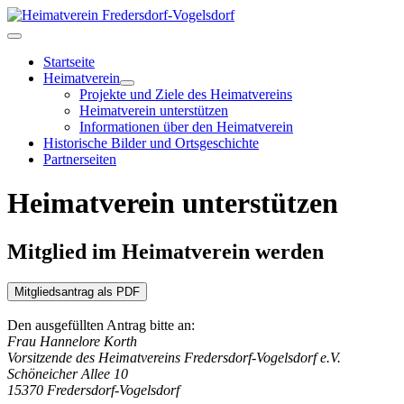
Startseite
Heimatverein
Projekte und Ziele des Heimatvereins
Heimatverein unterstützen
Informationen über den Heimatverein
Historische Bilder und Ortsgeschichte
Partnerseiten
Heimatverein unterstützen
Mitglied im Heimatverein werden
Mitgliedsantrag als PDF
Den ausgefüllten Antrag bitte an:
Frau Hannelore Korth
Vorsitzende des Heimatvereins Fredersdorf-Vogelsdorf e.V.
Schöneicher Allee 10
15370 Fredersdorf-Vogelsdorf