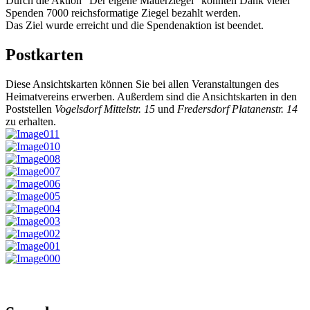
Durch die Aktion "Der eigene Mauerziegel" konnten Dank vieler
Spenden 7000 reichsformatige Ziegel bezahlt werden.
Das Ziel wurde erreicht und die Spendenaktion ist beendet.
Postkarten
Diese Ansichtskarten können Sie bei allen Veranstaltungen des
Heimatvereins erwerben. Außerdem sind die Ansichtskarten in den
Poststellen
Vogelsdorf Mittelstr. 15
und
Fredersdorf Platanenstr. 14
zu erhalten.