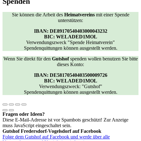
Spenden
Sie können die Arbeit des
Heimatvereins
mit einer Spende
unterstützen:
IBAN: DE89170540403000043232
BIC: WELADED1MOL
Verwendungszweck "Spende Heimatverein"
Spendenquittungen können ausgestellt werden.
Wenn Sie direkt für den
Gutshof
spenden wollen benutzen Sie bitte
dieses Konto:
IBAN: DE58170540403500009726
BIC: WELADED1MOL
Verwendungszweck: "Gutshof"
Spendenquittungen können ausgestellt werden.
Fragen oder Ideen?
Diese E-Mail-Adresse ist vor Spambots geschützt! Zur Anzeige
muss JavaScript eingeschaltet sein.
Gutshof Fredersdorf-Vogelsdorf auf Facebook
Folge dem Gutshof auf Facebook und werde über alle