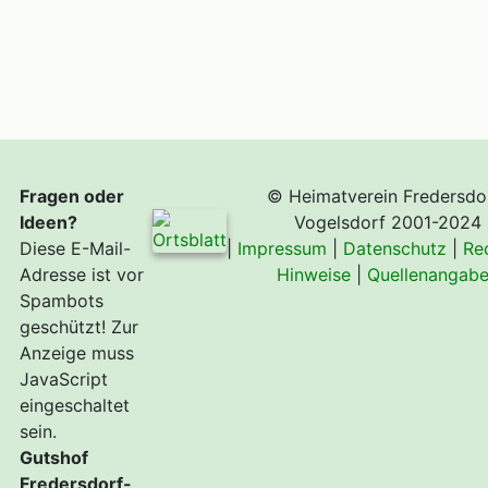
Fragen oder
© Heimatverein Fredersdo
Ideen?
Vogelsdorf 2001-2024
Diese E-Mail-
|
Impressum
|
Datenschutz
|
Re
Adresse ist vor
Hinweise
|
Quellenangab
Spambots
geschützt! Zur
Anzeige muss
JavaScript
eingeschaltet
sein.
Gutshof
Fredersdorf-