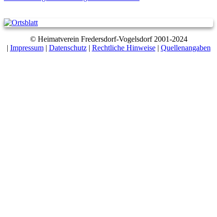
© Heimatverein Fredersdorf-Vogelsdorf 2001-2024
|
Impressum
|
Datenschutz
|
Rechtliche Hinweise
|
Quellenangaben