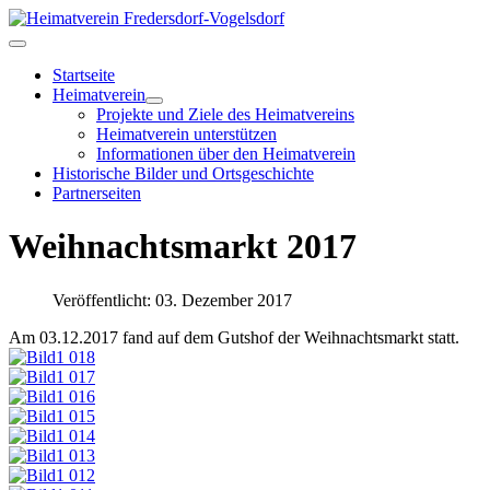
Startseite
Heimatverein
Projekte und Ziele des Heimatvereins
Heimatverein unterstützen
Informationen über den Heimatverein
Historische Bilder und Ortsgeschichte
Partnerseiten
Weihnachtsmarkt 2017
Veröffentlicht: 03. Dezember 2017
Am 03.12.2017 fand auf dem Gutshof der Weihnachtsmarkt statt.