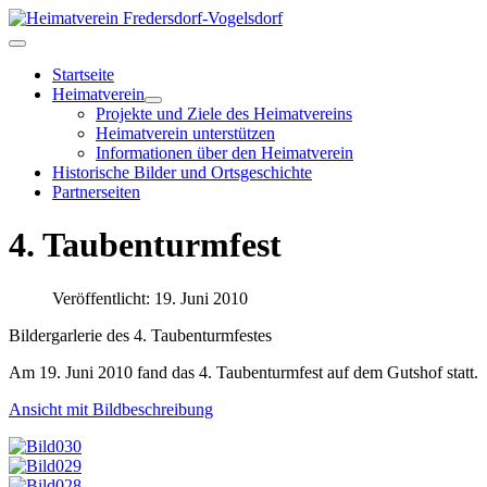
Startseite
Heimatverein
Projekte und Ziele des Heimatvereins
Heimatverein unterstützen
Informationen über den Heimatverein
Historische Bilder und Ortsgeschichte
Partnerseiten
4. Taubenturmfest
Veröffentlicht: 19. Juni 2010
Bildergarlerie des 4. Taubenturmfestes
Am 19. Juni 2010 fand das 4. Taubenturmfest auf dem Gutshof statt.
Ansicht mit Bildbeschreibung