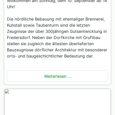
Willkommen am Sonntag, dem 10. September ab 14
Uhr!
Die nördlliche Bebauung mit ehemaliger Brennerei,
Kuhstall sowie Taubenturm sind die letzten
Zeugnisse der über 300jährigen Gutsentwicklung in
Fredersdorf. Neben der Dorfkirche mit Gruftbau
stellen sie zugleich die ältesten überlieferten
Bauzeugnisse dörflicher Architektur mit besonderer
orts- und baugeschichtlicher Bedeutung dar.
Weiterlesen …