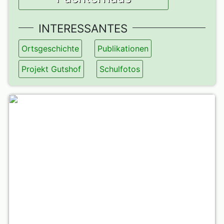
INTERESSANTES
Ortsgeschichte
Publikationen
Projekt Gutshof
Schulfotos