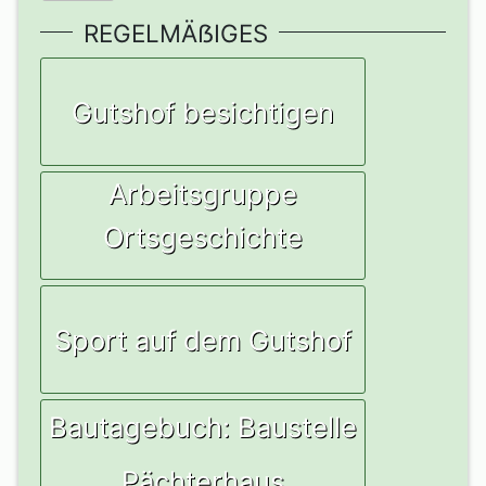
REGELMÄẞIGES
Gutshof besichtigen
Arbeitsgruppe
Ortsgeschichte
Sport auf dem Gutshof
Bautagebuch: Baustelle
Pächterhaus