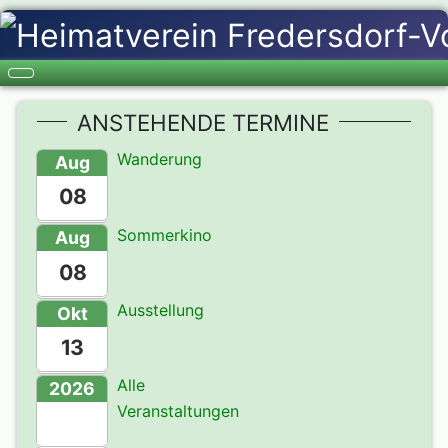
ANSTEHENDE TERMINE
Wanderung
Aug
08
Sommerkino
Aug
08
Ausstellung
Okt
13
Alle
2026
Veranstaltungen