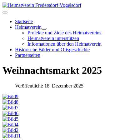
Startseite
Heimatverein
Projekte und Ziele des Heimatvereins
Heimatverein unterstützen
Informationen über den Heimatverein
Historische Bilder und Ortsgeschichte
Partnerseiten
Weihnachtsmarkt 2025
Veröffentlicht: 18. Dezember 2025