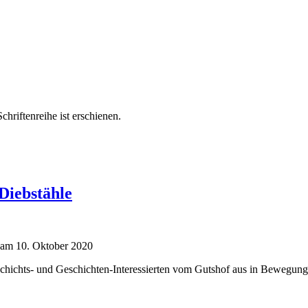
hriftenreihe ist erschienen.
 Diebstähle
 am 10. Oktober 2020
ichts- und Geschichten-Interessierten vom Gutshof aus in Bewegung s